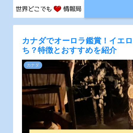
カナダでオーロラ鑑賞！イエ
ち？特徴とおすすめを紹介
カナダ