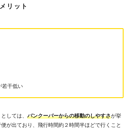
メリット
が若干低い
トとしては、
バンクーバーからの移動のしやすさ
が挙
行便が出ており、飛行時間約２時間半ほどで行くこと