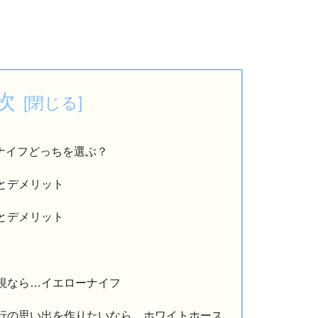
次
ナイフどっちを選ぶ？
とデメリット
とデメリット
う
視なら…イエローナイフ
行の思い出を作りたいなら…ホワイトホース