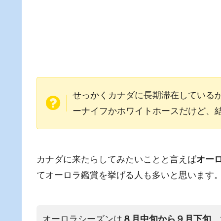
せっかくカナダに長期滞在している
ーナイフかホワイトホースだけど、
カナダに来たらしてみたいことと言えば
オー
てオーロラ鑑賞を挙げる人も多いと思います
オーロラシーズンは
８月中旬から９月下旬
、