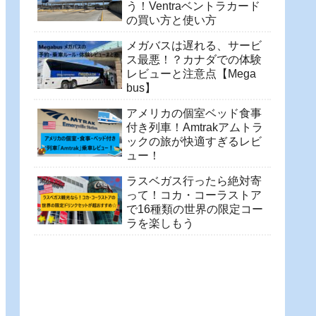
う！Ventraベントラカード
の買い方と使い方
メガバスは遅れる、サービ
ス最悪！？カナダでの体験
レビューと注意点【Mega
bus】
アメリカの個室ベッド食事
付き列車！Amtrakアムトラ
ックの旅が快適すぎるレビ
ュー！
ラスベガス行ったら絶対寄
って！コカ・コーラストア
で16種類の世界の限定コー
ラを楽しもう