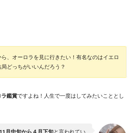
から、オーロラを見に行きたい！有名なのはイエロ
結局どっちがいいんだろう？
ロラ鑑賞
ですよね！人生で一度はしてみたいこととし
。
11月中旬から４月下旬
と言われてい