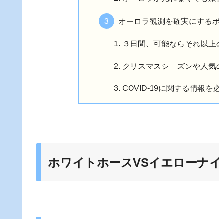
オーロラ観測を確実にする
３日間、可能ならそれ以上
クリスマスシーズンや人気
COVID-19に関する情報
ホワイトホースVSイエローナ