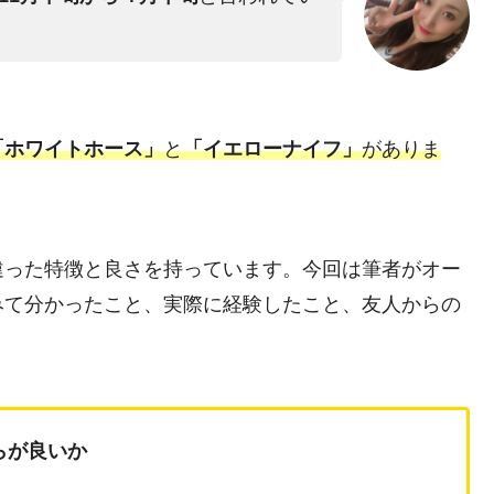
「ホワイトホース」
と
「イエローナイフ」
がありま
違った特徴と良さを持っています。今回は筆者がオー
みて分かったこと、実際に経験したこと、友人からの
らが良いか