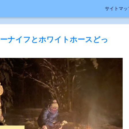
サイトマッ
ローナイフとホワイトホースどっ