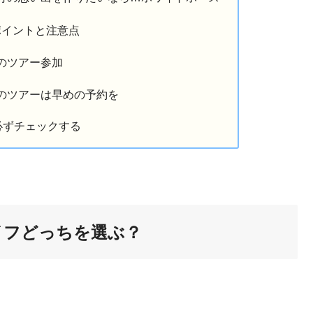
ポイントと注意点
のツアー参加
のツアーは早めの予約を
を必ずチェックする
イフどっちを選ぶ？