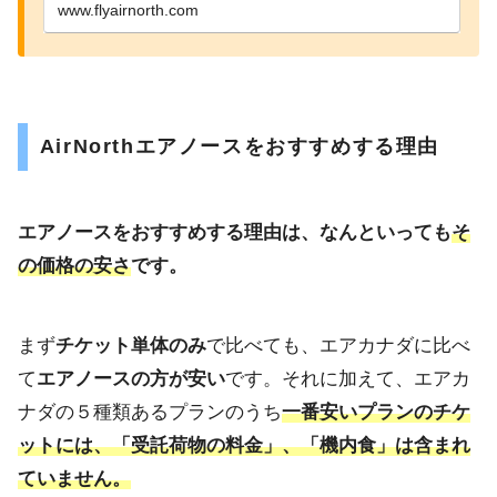
www.flyairnorth.com
AirNorthエアノースをおすすめする理由
エアノースをおすすめする理由は、なんといっても
そ
の価格の安さ
です。
まず
チケット単体のみ
で比べても、エアカナダに比べ
て
エアノースの方が安い
です。それに加えて、エアカ
ナダの５種類あるプランのうち
一番安いプランのチケ
ットには、「受託荷物の料金」、「機内食」は含まれ
ていません。