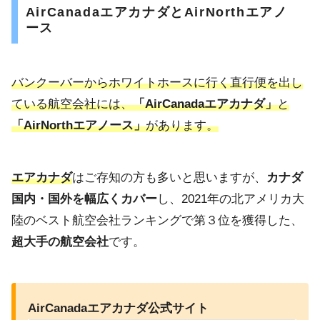
AirCanadaエアカナダとAirNorthエアノ
ース
バンクーバーからホワイトホースに行く直行便を出し
ている航空会社には、
「AirCanadaエアカナダ」
と
「AirNorthエアノース」
があります。
エアカナダ
はご存知の方も多いと思いますが、
カナダ
国内・国外を幅広くカバー
し、2021年の北アメリカ大
陸のベスト航空会社ランキングで第３位を獲得した、
超大手の航空会社
です。
AirCanadaエアカナダ公式サイト