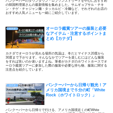
バンクーバーのダウンタウン・ロブソンストリートを中心におすすめ
の韓国料理屋さんの最新情報を集めました。サムギョプサル・チキ
ン・チゲ・チャジャン麺・タッカルビ・冷麺など、それぞれのお店の
おすすめ人気メニューも一緒にご紹介しています。
オーロラ鑑賞ツアーの服装と必要
カナダ
なアイテム・注意するポイントま
とめ【カナダ】
カナダでオーロラが見れる場所の気温は、冬だとマイナス20度から
30度まで下がります。そんななかでツアーを楽しむにはどんな服装
をすれば良いのか迷いますよね。筆者がカナダのホワイトホースでオ
ーロラ鑑賞ツアーに参加した際の服装や必要な持ち物、服装に関する
注意点を紹介しています。
バンクーバーから日帰り観光！ア
カナダ
メリカ国境まで５分の町「White
Rock（ホワイトロック）」
バンクーバーから日帰りで行ける、アメリカ国境近くの町White