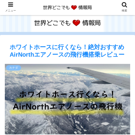
メニュー
検索
ホワイトホースに行くなら！絶対おすすめ
AirNorthエアノースの飛行機搭乗レビュー
カナダ