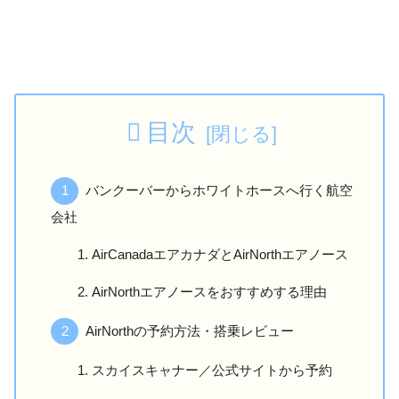
目次
バンクーバーからホワイトホースへ行く航空
会社
AirCanadaエアカナダとAirNorthエアノース
AirNorthエアノースをおすすめする理由
AirNorthの予約方法・搭乗レビュー
スカイスキャナー／公式サイトから予約