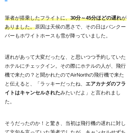
筆者が搭乗したフライトに、
30分～45分ほどの遅れ
が
ありました。
原因は天候の悪さで、その日はバンクー
バーもホワイトホースも雪が降っていました。
遅れがあって大変だったな、と思いつつ予約していた
ホテルにチェックイン。その際にホテルの人が、飛行
機で来たの？と聞かれたのでAirNorthの飛行機で来た
と伝えると、「ラッキーだったね、
エアカナダのフラ
イトはキャンセルされた
みたいだよ」と言われまし
た。
そうだったのか！と驚き、当初は飛行機の遅れに対し
て文句を言っていた筆者でしたが、キャンセルせずち