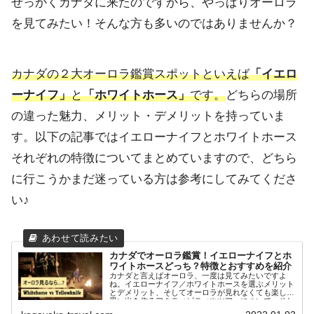
せっかくカナダに来たのですから、やっぱりオーロラ
を見てみたい！そんな方も多いのではありませんか？
カナダの２大オーロラ鑑賞スポットといえば
「イエロ
ーナイフ」
と
「ホワイトホース」
です。
どちらの場所
の違った魅力、メリット・デメリットを持っていま
す。以下の記事ではイエローナイフとホワイトホース
それぞれの特徴についてまとめていますので、どちら
に行こうかまだ迷っている方は参考にしてみてくださ
い♪
カナダでオーロラ鑑賞！イエローナイフとホ
ワイトホースどっち？特徴とおすすめを紹介
カナダと言えばオーロラ、一度は見てみたいですよ
ね。イエローナイフ／ホワイトホースを選ぶメリット
とデメリット、そしてオーロラが見れなくても楽しい
思い出を作るアクティビティやツアーについて、そし
てオーロラ観測を確実にするためのポイントと注意点