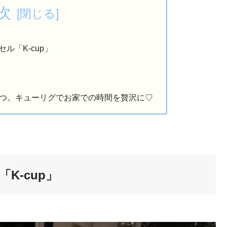
次
セル「K-cup」
つ。キューリグでお家での時間を贅沢に♡
K-cup」