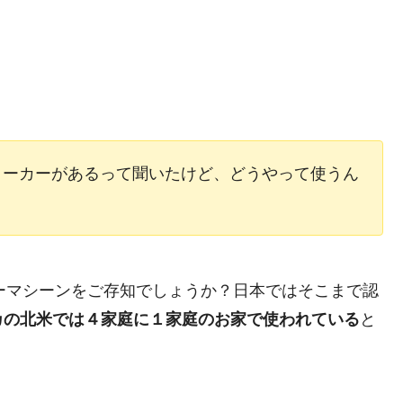
ーメーカーがあるって聞いたけど、どうやって使うん
ーマシーンをご存知でしょうか？日本ではそこまで認
カの北米では４家庭に１家庭のお家で使われている
と