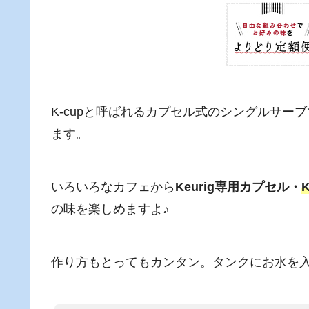
K-cupと呼ばれるカプセル式のシングルサ
ます。
いろいろなカフェから
Keurig専用カプセル・
K
の味を楽しめますよ♪
作り方もとってもカンタン。タンクにお水を