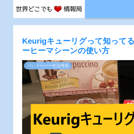
Keurigキューリグって知っ
ーヒーマシーンの使い方
バンクーバー生活情報