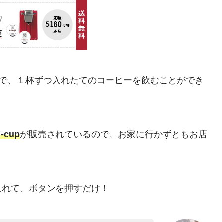
ーブで、１杯ずつ入れたてのコーヒーを飲むことができ
-cup
が販売されているので、お家に行かずともお店
入れて、ボタンを押すだけ！