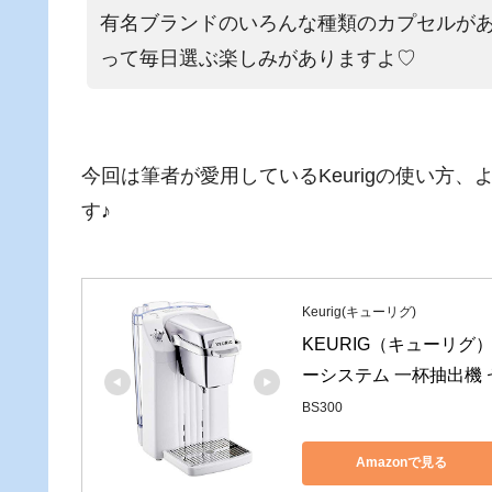
有名ブランドのいろんな種類のカプセルが
って毎日選ぶ楽しみがありますよ♡
今回は筆者が愛用しているKeurigの使い方、
す♪
Keurig(キューリグ)
KEURIG（キューリグ）
ーシステム 一杯抽出機
BS300
Amazonで見る