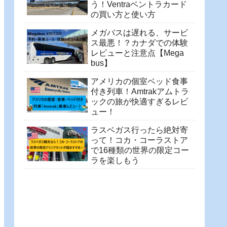
う！Ventraベントラカード
の買い方と使い方
メガバスは遅れる、サービ
ス最悪！？カナダでの体験
レビューと注意点【Mega
bus】
アメリカの個室ベッド食事
付き列車！Amtrakアムトラ
ックの旅が快適すぎるレビ
ュー！
ラスベガス行ったら絶対寄
って！コカ・コーラストア
で16種類の世界の限定コー
ラを楽しもう