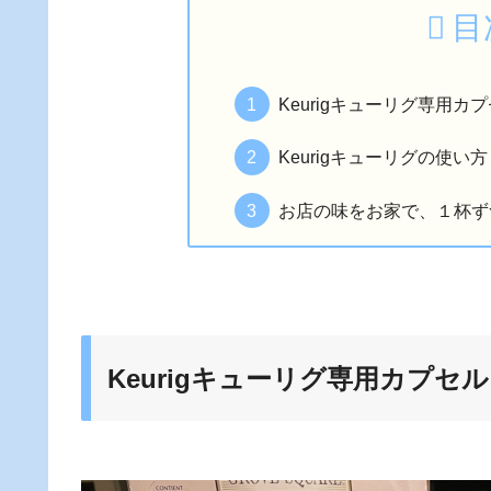
目
Keurigキューリグ専用カプ
Keurigキューリグの使い方
お店の味をお家で、１杯ず
Keurigキューリグ専用カプセル「