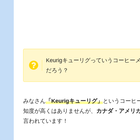
Keurigキューリグっていうコーヒ
だろう？
みなさん
「Keurigキューリグ」
というコーヒ
知度が高くはありませんが、
カナダ・アメリ
言われています！