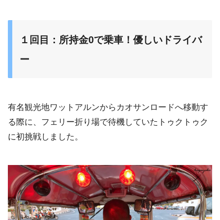
１回目：所持金0で乗車！優しいドライバ
ー
有名観光地ワットアルンからカオサンロードへ移動す
る際に、
フェリー折り場で待機していたトゥクトゥク
に初挑戦しました。