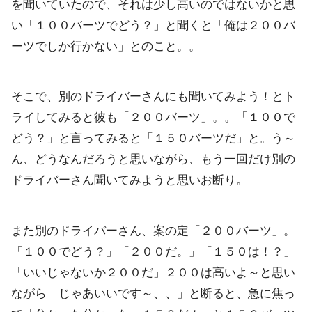
を聞いていた
ので、それは少し高いのではないかと思
い「１００バーツでどう？
」と聞くと「俺は２００バ
ーツでしか行かない」とのこと。。
そこで、別のドライバーさんにも聞いてみよう！
とト
ライしてみると彼も「２００バーツ」。。「１００で
どう？」
と言ってみると「１５０バーツだ」と。う～
ん、
どうなんだろうと思いながら、
もう一回だけ別の
ドライバーさん聞いてみようと思いお断り。
また別のドライバーさん、案の定「２００バーツ」。
「
１００でどう？」「２００だ。」「１５０は！？」
「
いいじゃないか２００だ」２００は高いよ～と思い
ながら「
じゃあいいです～、、」と断ると、急に焦っ