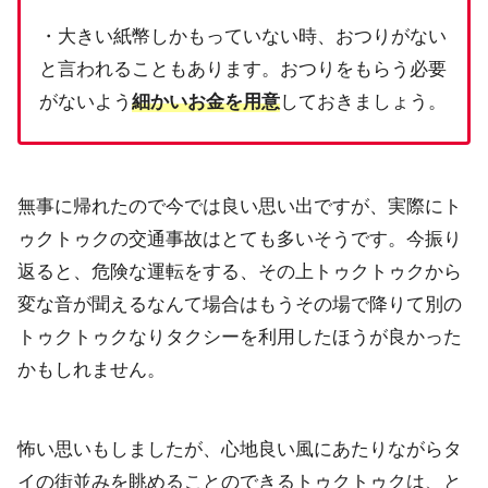
・大きい紙幣しかもっていない時、
おつりがない
と言われることもあります。
おつりをもらう必要
がないよう
細かいお金を用意
しておきましょう。
無事に帰れたので今では良い思い出ですが、実際にト
ゥクトゥクの
交通事故はとても多いそうです。今振り
返ると、危険な運転をする、
その上トゥクトゥクから
変な音が聞えるなんて場合はもうその場で
降りて別の
トゥクトゥクなりタクシーを利用したほうが良かった
か
もしれません。
怖い思いもしましたが、
心地良い風にあたりながらタ
イの街並みを眺めることのできるトゥクトゥクは、
と