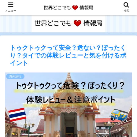
メニュー
検索
トゥクトゥクって安全？危ない？ぼったく
り？タイでの体験レビューと気を付けるポ
イント
海外旅行