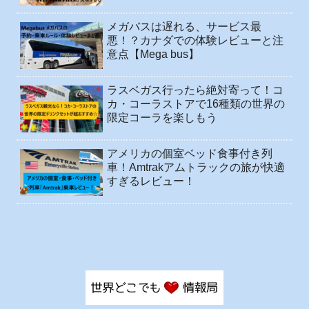
メガバスは遅れる、サービス最
悪！？カナダでの体験レビューと注
意点【Mega bus】
ラスベガス行ったら絶対寄って！コ
カ・コーラストアで16種類の世界の
限定コーラを楽しもう
アメリカの個室ベッド食事付き列
車！Amtrakアムトラックの旅が快適
すぎるレビュー！