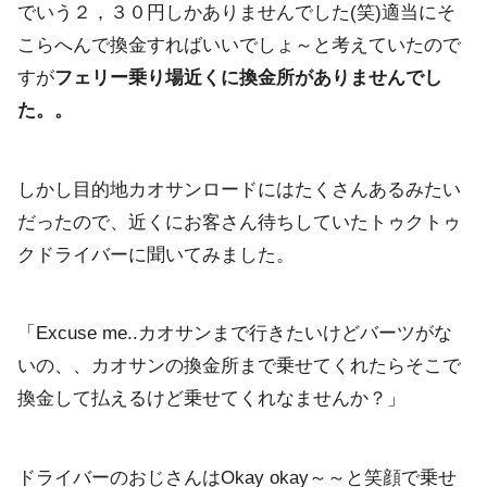
でいう２，
３０円しかありませんでした(笑)
適当にそ
こらへんで換金すればいいでしょ～
と考えていたので
すが
フェリー乗り場近くに換金所がありませんで
し
た。。
しかし目的地カオサンロードにはたくさんあるみたい
だったので、
近くにお客さん待ちしていたトゥクトゥ
クドライバーに聞いてみま
した。
「Excuse me..カオサンまで行きたいけどバーツがな
いの、、
カオサンの換金所まで乗せてくれたらそこで
換金して払えるけど乗
せてくれなませんか？」
ドライバーのおじさんはOkay okay～～と笑顔で乗せ