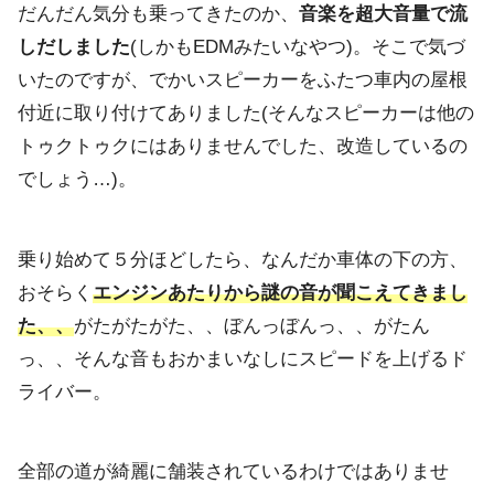
だんだん気分も乗ってきたのか、
音楽を超大音量で流
しだしました
(しかもEDMみたいなやつ)。
そこで気づ
いたのですが、
でかいスピーカーをふたつ車内の屋根
付近に取り付けてありました
(そんなスピーカーは他の
トゥクトゥクにはありませんでした、改造しているの
でしょう…)。
乗り始めて５分ほどしたら、なんだか車体の下の方、
おそらく
エンジンあたりから謎の音が聞こえてきまし
た、、
がたがたがた、、ぼんっぼんっ、、がたん
っ、、
そんな音もおかまいなしにスピードを上げるド
ライバー。
全部の道が綺麗に舗装されているわけではありませ