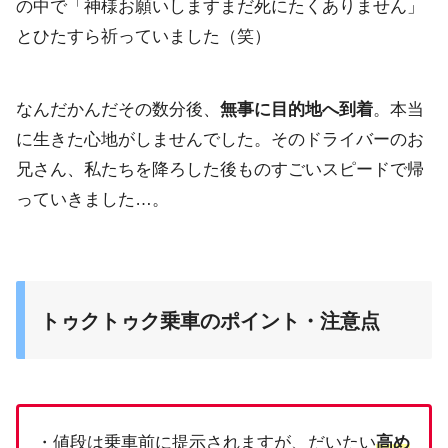
の中で「
神様お願いしますまだ死にたくありません」
とひたすら祈っていました（笑）
なんだかんだその数分後、
無事に目的地へ到着
。
本当
に生きた心地がしませんでした。そのドライバーのお
兄さん、
私たちを降ろした後ものすごいスピードで帰
っていきました…。
トゥクトゥク乗車のポイント・注意点
・値段は乗車前に提示されますが、だいたい
高め