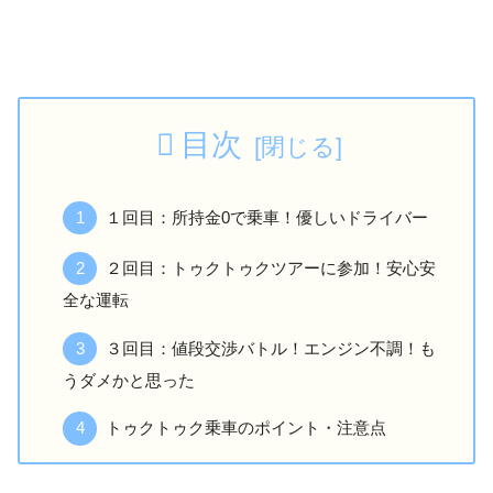
目次
１回目：所持金0で乗車！優しいドライバー
２回目：トゥクトゥクツアーに参加！安心安
全な運転
３回目：値段交渉バトル！エンジン不調！も
うダメかと思った
トゥクトゥク乗車のポイント・注意点