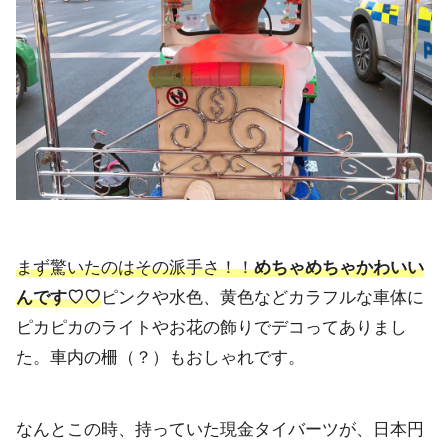
まず驚いたのはその派手さ！！
めちゃめちゃかわいい
んです♡♡
ピンクや水色、
黄色などカラフルな車体に
ピカピカのライトやお花の飾りでデコっ
てありまし
た。車内の柵（？）もおしゃれです。
なんとこの時、持っていた現金タイバーツが、日本円