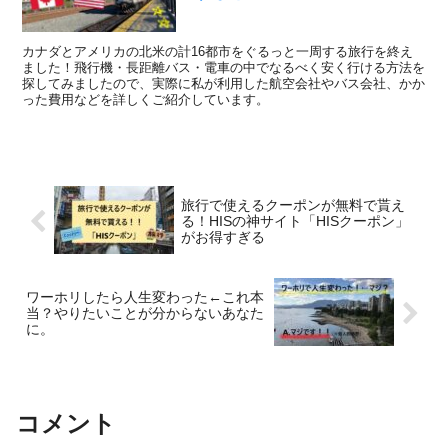
カナダとアメリカの北米の計16都市をぐるっと一周する旅行を終え
ました！飛行機・長距離バス・電車の中でなるべく安く行ける方法を
探してみましたので、実際に私が利用した航空会社やバス会社、かか
った費用などを詳しくご紹介しています。
旅行で使えるクーポンが無料で貰え
る！HISの神サイト「HISクーポン」
がお得すぎる
ワーホリしたら人生変わった←これ本
当？やりたいことが分からないあなた
に。
コメント