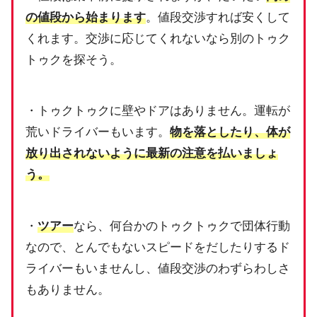
の値段から始まります
。値段交渉すれば安くして
くれます。交渉に応じてくれないなら別のトゥク
トゥクを探そう。
・トゥクトゥクに壁やドアはありません。
運転が
荒いドライバーもいます。
物を落としたり、
体が
放り出されないように最新の注意を払いましょ
う。
・
ツアー
なら、何台かのトゥクトゥクで団体行動
なので、
とんでもないスピードをだしたりするド
ライバーもいませんし、
値段交渉のわずらわしさ
もありません。