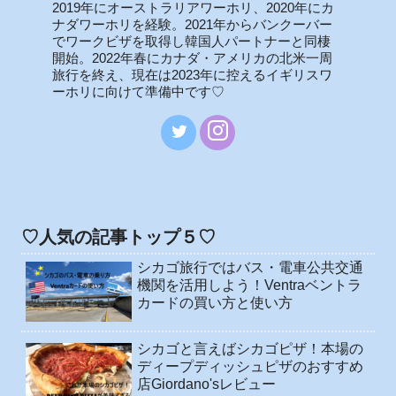
2019年にオーストラリアワーホリ、2020年にカ
ナダワーホリを経験。2021年からバンクーバー
でワークビザを取得し韓国人パートナーと同棲
開始。2022年春にカナダ・アメリカの北米一周
旅行を終え、現在は2023年に控えるイギリスワ
ーホリに向けて準備中です♡
♡人気の記事トップ５♡
シカゴ旅行ではバス・電車公共交通
機関を活用しよう！Ventraベントラ
カードの買い方と使い方
シカゴと言えばシカゴピザ！本場の
ディープディッシュピザのおすすめ
店Giordano'sレビュー