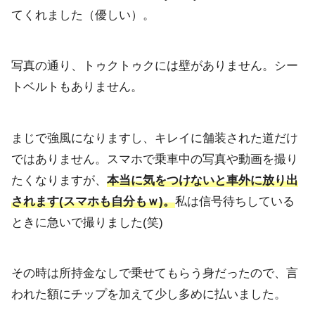
てくれました（優しい）。
写真の通り、トゥクトゥクには壁がありません。
シー
トベルトもありません。
まじで強風になりますし、
キレイに舗装された道だけ
ではありません。スマホで乗車中の写真や動画を
撮り
たくなりますが、
本当に気をつけないと車外に放り出
されます(スマホも自分もｗ)
。
私は信号待ちしている
ときに急いで撮りました(笑)
その時は所持金なしで乗せてもらう身だったので、言
われた額にチップを加えて少し多めに払いました。