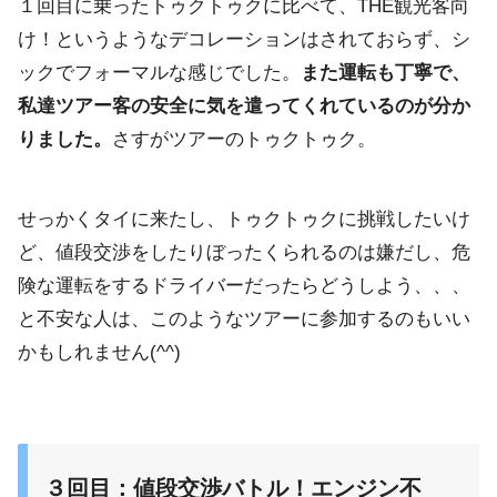
１回目に乗ったトゥクトゥクに比べて、THE観光客向
け！
というようなデコレーションはされておらず、シ
ックでフォーマルな感じでした。
また運転も丁寧で、
私達ツアー客の安全に気を遣ってくれているのが分か
りました。
さすがツアーのトゥクトゥク。
せっかくタイに来たし、トゥクトゥクに挑戦したいけ
ど、値段交渉をしたりぼったくら
れるのは嫌だし、
危
険な運転をするドライバーだったらどうしよう、、、
と不安な人は、
このようなツアーに参加するのもいい
かもしれません(^^)
３回目：値段交渉バトル！エンジン不