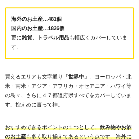
海外のお土産…481個
国内のお土産…1826個
更に
雑貨
、
トラベル用品
も幅広くカバーしていま
す。
買えるエリアも文字通り
「世界中」
。ヨーロッパ・北
米・南米・アジア・アフリカ・オセアニア・ハワイ等
の島々、さらに４７都道府県すべてをカバーしていま
す。控えめに言って神。
おすすめできるポイントの１つとして、
飲み物やお酒
のお土産
も多く取り揃えてあるという点です。海外に