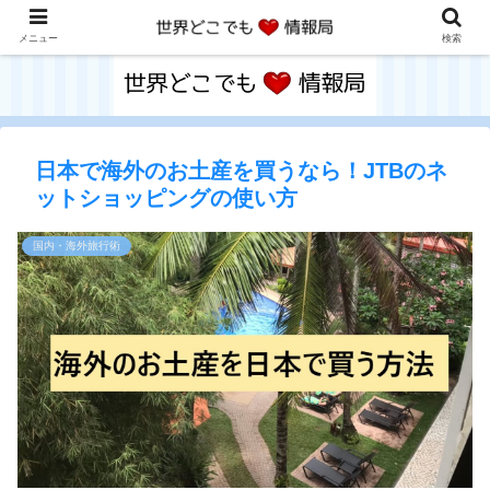
メニュー
検索
日本で海外のお土産を買うなら！JTBのネ
ットショッピングの使い方
国内・海外旅行術