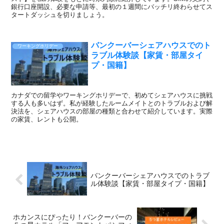
銀行口座開設、必要な申請等、最初の１週間にバッチリ終わらせてス
タートダッシュを切りましょう。
バンクーバーシェアハウスでのト
ワーキングホリデー
ラブル体験談【家賃・部屋タイ
プ・国籍】
カナダでの留学やワーキングホリデーで、初めてシェアハウスに挑戦
する人も多いはず。私が経験したルームメイトとのトラブルおよび解
決法を、シェアハウスの部屋の種類と合わせて紹介しています。実際
の家賃、レントも公開。
バンクーバーシェアハウスでのトラブ
ル体験談【家賃・部屋タイプ・国籍】
ホカンスにぴったり！バンクーバーの