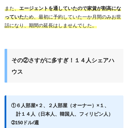
また、
エージェントを通していたので家賃が割高にな
っていた
ため、最初に予約していた一か月間のみお世
話になり、期間の延長はしませんでした。
その②さすがに多すぎ！１４人シェアハ
ウス
①６人部屋×２、２人部屋（オーナー）×１、
計１４人（日本人、韓国人、フィリピン人）
➁150ドル/週