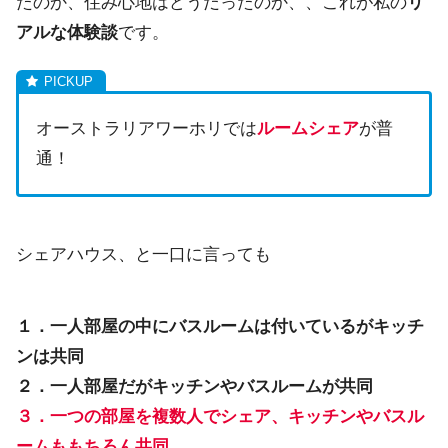
たのか、住み心地はどうだったのか、、これが私の
リ
アルな体験談
です。
オーストラリアワーホリでは
ルームシェア
が普
通！
シェアハウス、と一口に言っても
１．一人部屋の中にバスルームは付いているがキッチ
ンは共同
２．一人部屋だがキッチンやバスルームが共同
３．一つの部屋を複数人でシェア、キッチンやバスル
ームももちろん共同