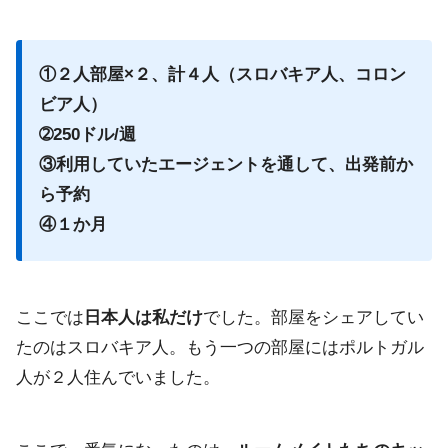
①２人部屋×２、計４人（スロバキア人、コロン
ビア人）
➁250ドル/週
③利用していたエージェントを通して、出発前か
ら予約
④１か月
ここでは
日本人は私だけ
でした。部屋をシェアしてい
たのはスロバ
キア人。もう一つの部屋にはポルトガル
人が２人住んでいました。