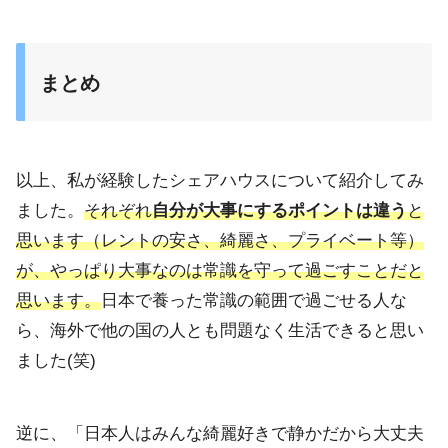
まとめ
以上、私が経験したシェアハウスについて紹介してみ
ました。
それぞれ
自分が大事にするポイントは違う
と
思います（
レントの安さ、綺麗さ、プライベート等）
が、
やっぱり大事なのは常識を守って過ごすことだと
思います。
日本で養った常識の範囲で過ごせる人な
ら、
海外で他の国の人とも問題なく生活できると思い
ました(笑)
逆に、「日本人はみんな綺麗好きで静かだから大丈夫