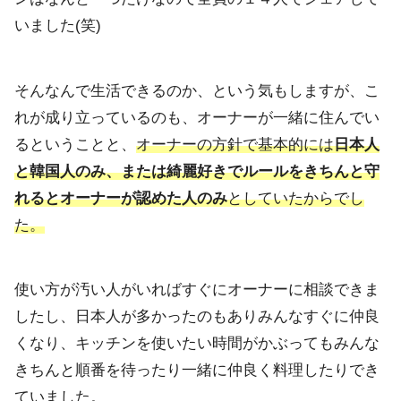
いまし
た(笑)
そんなんで生活できるのか、という気もしますが、
こ
れが成り立っているのも、
オーナーが一緒に住んでい
るということと、
オーナーの方針で基本的には
日本人
と韓国人のみ、
または綺麗好きでルールをきちんと守
れるとオーナーが認めた人の
み
としていたからでし
た。
使い方が汚い人がいればすぐにオーナーに相談できま
したし、
日本人が多かったのもありみんなすぐに仲良
くなり、
キッチンを使いたい時間がかぶってもみんな
きちんと順番を待った
り一緒に仲良く料理したりでき
ていました。