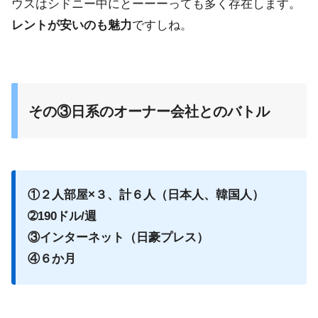
ウスはシドニー中にとーーーっても多く存在します。
レントが安いのも魅力
ですしね。
その③日系のオーナー会社とのバトル
①２人部屋×３、計６人（日本人、韓国人）
➁190ドル/週
③インターネット（日豪プレス）
④６か月