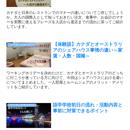
カナダと日本のレストランでのマナーの違いについてご存じでしょう
か。大人の国際人として知っておきたい注文、食事中、お会計のマナ
ーを実際に使えるフレーズを入店から退店までの流れに添ってご紹介
しています。
【体験談】カナダとオーストラリ
ワーキングホリデー
アのシェアハウス事情の違い～家
賃・人数・国籍～
ワーキングホリデーを決めたけど、カナダとオーストラリアのどっち
に行こうか迷っている方に向けて、今回はシェアハウスにおける違い
についてまとめました。一人部屋とルームシェアのメリット・デメリ
ットをご紹介しています。
語学学校初日の流れ・活動内容と
ワーキングホリデー
事前に対策できるポイント