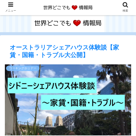
メニュー
検索
オーストラリアシェアハウス体験談【家
賃・国籍・トラブル大公開】
ワーキングホリデー