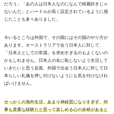
だろう」「
あの人は日本人なのになんで綺麗好きじゃ
ないんだ」
とハードルが高く設定されているように感
じたことも多々ありまし
た。
今いるところは外国で、その国にはその国のやり方が
あります。オーストラリアで会う日本人に対して、
「日本人としての常識」を求めすぎるのもよくないの
かもしれません。日本人の名に恥じないよう生活して
いきたいと思う反面、外国で出会う日本人に対して日
本らしい礼儀を押し付けないようにも気を付けなけれ
ばいけません。
せっかくの海外生活、あまり神経質になりすぎず、何
事も貴重な経験だと思って楽しめる心の余裕があると