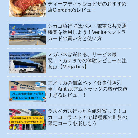
ディープディッシュピザのおすすめ
店Giordano'sレビュー
シカゴ旅行ではバス・電車公共交通
機関を活用しよう！Ventraベントラ
カードの買い方と使い方
メガバスは遅れる、サービス最
悪！？カナダでの体験レビューと注
意点【Mega bus】
アメリカの個室ベッド食事付き列
車！Amtrakアムトラックの旅が快適
すぎるレビュー！
ラスベガス行ったら絶対寄って！コ
カ・コーラストアで16種類の世界の
限定コーラを楽しもう