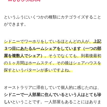
というふうにいくつかの種類にカテゴライズすること
ができます。
シドニーでワーホリをしているほとんどの人が、
上記
３つ目にあたる
ルームシェア
をしています（一つの部
屋を複数人でシェア）
。そうでなくても、到着後最初
の１ヶ月間はホームステイ、
その後はシェアハウスを
探すというパターンが多いですよね。
オーストラリアに滞在していて個人的に感じたのは、
シドニーで一人部屋に住んでいるという人はとても珍
しい
ということです。一人部屋もあることにはありま