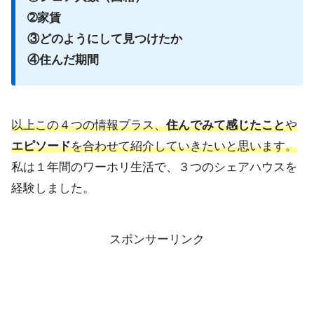
➁家賃
③どのようにして見つけたか
④住んだ期間
以上この４つの情報プラス、
住んでみて感じたこと
や
エピソード
を合わせて紹介していきたいと思います。
私は１年間のワーホリ生活で、３つのシェアハウスを
経験しました。
スポンサーリンク